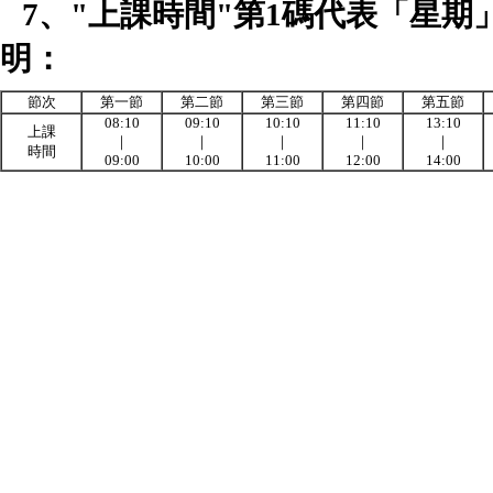
7、"上課時間"第1碼代表「星
明：
節次
第一節
第二節
第三節
第四節
第五節
08:10
09:10
10:10
11:10
13:10
上課
｜
｜
｜
｜
｜
時間
09:00
10:00
11:00
12:00
14:00