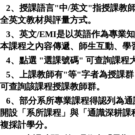
2、授課語言"中/英文"指授課
全英文教材與評量方式。
3、英文/EMI是以英語作為專
本課程之內容傳遞、師生互動、學
4、點選 "選課號碼" 可查詢課
5、上課教師有"等"字者為授課
可查詢該課程授課教師群。
6、部分系所專業課程得認列為通
開設「系所課程」與「通識深耕課
複採計學分。