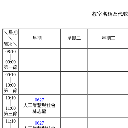
教室名稱及代號:
星期
星期一
星期二
星期三
節次
08:10
│
09:00
第一節
09:10
│
10:00
第二節
10:10
0627
│
人工智慧與社會
11:00
林志龍
第三節
11:10
0627
│