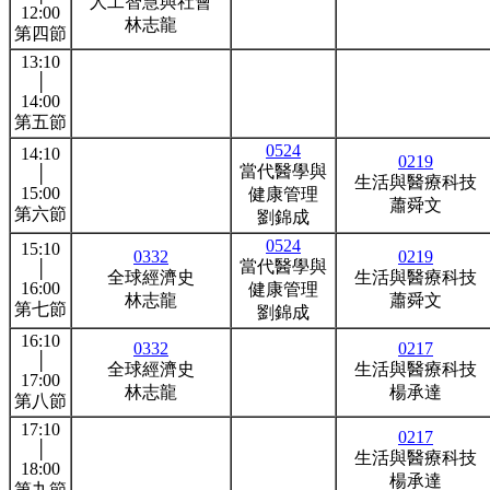
人工智慧與社會
12:00
林志龍
第四節
13:10
│
14:00
第五節
0524
14:10
0219
當代醫學與
│
生活與醫療科技
15:00
健康管理
蕭舜文
第六節
劉錦成
0524
15:10
0332
0219
當代醫學與
│
全球經濟史
生活與醫療科技
16:00
健康管理
林志龍
蕭舜文
第七節
劉錦成
16:10
0332
0217
│
全球經濟史
生活與醫療科技
17:00
林志龍
楊承達
第八節
17:10
0217
│
生活與醫療科技
18:00
楊承達
第九節