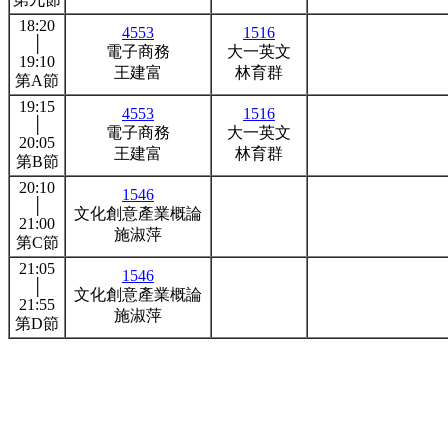
18:20
4553
1516
│
電子商務
大一英文
19:10
王建富
林育群
第A節
19:15
4553
1516
│
電子商務
大一英文
20:05
王建富
林育群
第B節
20:10
1546
│
文化創意產業概論
21:00
施淑萍
第C節
21:05
1546
│
文化創意產業概論
21:55
施淑萍
第D節