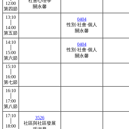
社會心理學
12:00
關永馨
第四節
13:10
0404
│
性別·社會·個人
14:00
關永馨
第五節
14:10
0404
│
性別·社會·個人
15:00
關永馨
第六節
15:10
│
16:00
第七節
16:10
│
17:00
第八節
17:10
3526
│
社區與社區發展
18:00