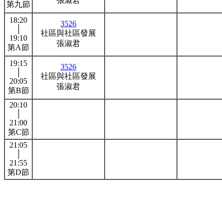
張淑君
第九節
18:20
3526
│
社區與社區發展
19:10
張淑君
第A節
19:15
3526
│
社區與社區發展
20:05
張淑君
第B節
20:10
│
21:00
第C節
21:05
│
21:55
第D節