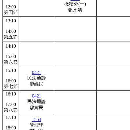
│
微積分(一)
12:00
張水清
第四節
13:10
│
14:00
第五節
14:10
│
15:00
第六節
15:10
0421
│
民法通論
16:00
廖緯民
第七節
16:10
0421
│
民法通論
17:00
廖緯民
第八節
17:10
1553
│
管理學
18:00