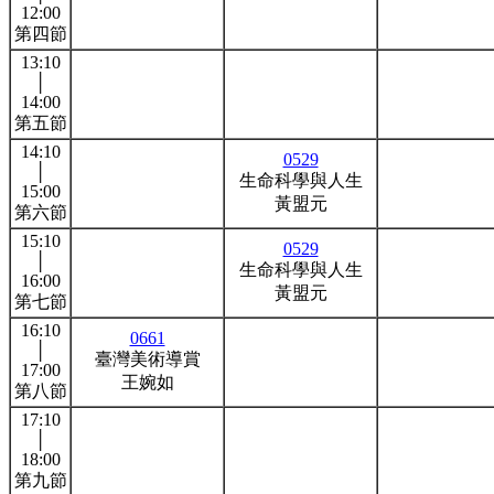
12:00
第四節
13:10
│
14:00
第五節
14:10
0529
│
生命科學與人生
15:00
黃盟元
第六節
15:10
0529
│
生命科學與人生
16:00
黃盟元
第七節
16:10
0661
│
臺灣美術導賞
17:00
王婉如
第八節
17:10
│
18:00
第九節