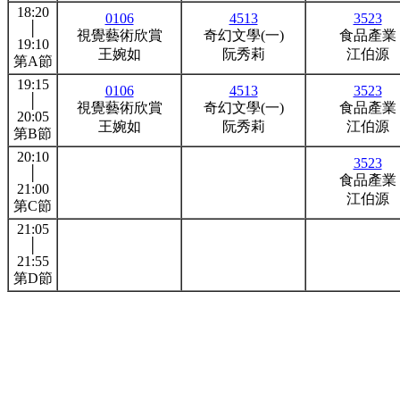
18:20
0106
4513
3523
│
視覺藝術欣賞
奇幻文學(一)
食品產業
19:10
王婉如
阮秀莉
江伯源
第A節
19:15
0106
4513
3523
│
視覺藝術欣賞
奇幻文學(一)
食品產業
20:05
王婉如
阮秀莉
江伯源
第B節
20:10
3523
│
食品產業
21:00
江伯源
第C節
21:05
│
21:55
第D節