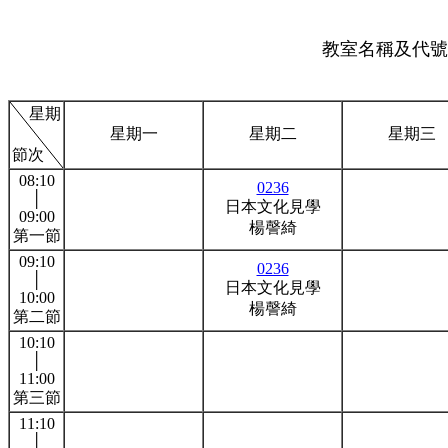
教室名稱及代號:
星期
星期一
星期二
星期三
節次
08:10
0236
│
日本文化見學
09:00
楊謦綺
第一節
09:10
0236
│
日本文化見學
10:00
楊謦綺
第二節
10:10
│
11:00
第三節
11:10
│