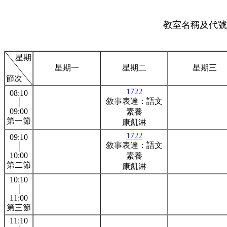
教室名稱及代號:
星期
星期一
星期二
星期三
節次
1722
08:10
敘事表達：語文
│
09:00
素養
第一節
康凱淋
1722
09:10
敘事表達：語文
│
10:00
素養
第二節
康凱淋
10:10
│
11:00
第三節
11:10