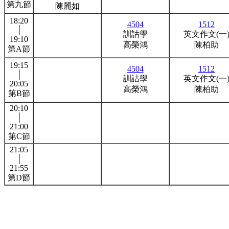
第九節
陳麗如
18:20
4504
1512
│
訓詁學
英文作文(一
19:10
高榮鴻
陳柏助
第A節
19:15
4504
1512
│
訓詁學
英文作文(一
20:05
高榮鴻
陳柏助
第B節
20:10
│
21:00
第C節
21:05
│
21:55
第D節