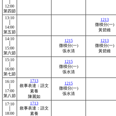
│
12:00
第四節
13:10
1213
│
微積分(一)
14:00
黃碧維
第五節
14:10
1215
1213
│
微積分(一)
微積分(一)
15:00
張水清
黃碧維
第六節
15:10
1215
│
微積分(一)
16:00
張水清
第七節
1713
16:10
1215
敘事表達：語文
│
微積分(一)
17:00
素養
張水清
第八節
陳麗如
1713
17:10
敘事表達：語文
│
18:00
素養