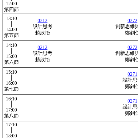
12:00
第四節
13:10
0212
0272
│
設計思考
創新思維
14:00
趙欣怡
鄭釗
第五節
14:10
0212
0272
│
設計思考
創新思維
15:00
趙欣怡
鄭釗
第六節
15:10
0271
│
設計思
16:00
鄭釗
第七節
16:10
0271
│
設計思
17:00
鄭釗
第八節
17:10
│
18:00