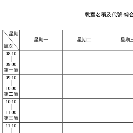
教室名稱及代號:綜合
星期
星期一
星期二
星期
節次
08:10
│
09:00
第一節
09:10
│
10:00
第二節
10:10
│
11:00
第三節
11:10
│