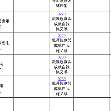
登山露營趣
林長鋆
0229
職涯規劃與
與應用
成就自我
仁
施又瑀
0229
職涯規劃與
與應用
成就自我
仁
施又瑀
0230
職涯規劃與
考
成就自我
仁
施又瑀
0230
職涯規劃與
考
成就自我
仁
施又瑀