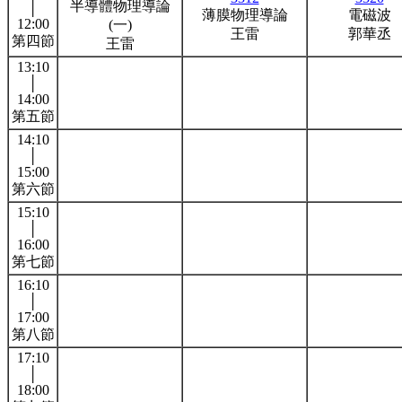
半導體物理導論
│
薄膜物理導論
電磁波
12:00
(一)
王雷
郭華丞
第四節
王雷
13:10
│
14:00
第五節
14:10
│
15:00
第六節
15:10
│
16:00
第七節
16:10
│
17:00
第八節
17:10
│
18:00