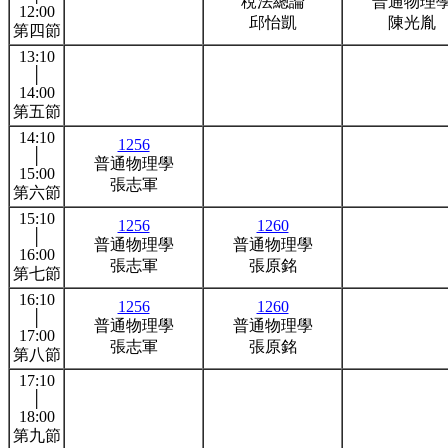
稅法總論
普通物理
12:00
邱怡凱
陳光胤
第四節
13:10
│
14:00
第五節
14:10
1256
│
普通物理學
15:00
張志軍
第六節
15:10
1256
1260
│
普通物理學
普通物理學
16:00
張志軍
張原銘
第七節
16:10
1256
1260
│
普通物理學
普通物理學
17:00
張志軍
張原銘
第八節
17:10
│
18:00
第九節