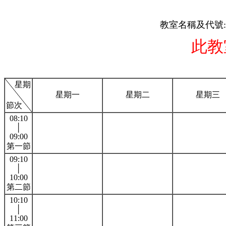
教室名稱及代號:
此教
星期
星期一
星期二
星期三
節次
08:10
│
09:00
第一節
09:10
│
10:00
第二節
10:10
│
11:00