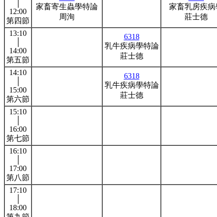
│
家畜寄生蟲學特論
家畜乳房疾病
12:00
周洵
莊士德
第四節
13:10
6318
│
乳牛疾病學特論
14:00
莊士德
第五節
14:10
6318
│
乳牛疾病學特論
15:00
莊士德
第六節
15:10
│
16:00
第七節
16:10
│
17:00
第八節
17:10
│
18:00
第九節