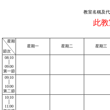
教室名稱及代
此教
星期
星期一
星期二
星期三
節次
08:10
│
09:00
第一節
09:10
│
10:00
第二節
10:10
│
11:00