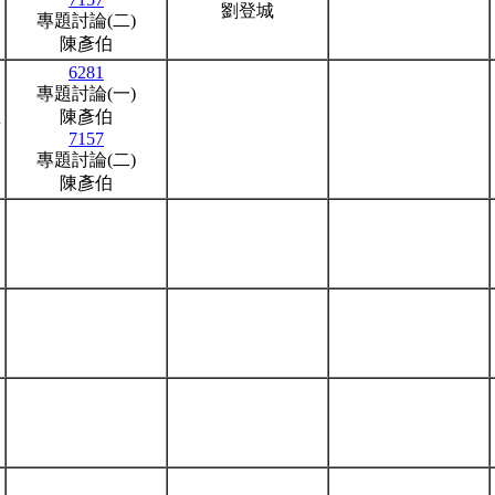
劉登城
專題討論(二)
陳彥伯
6281
專題討論(一)
陳彥伯
謝
7157
專題討論(二)
陳彥伯