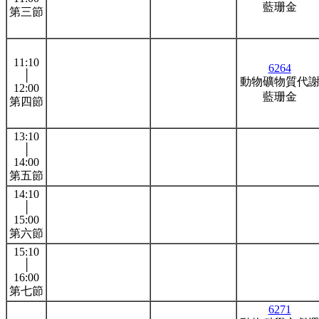
藍珊金
第三節
11:10
6264
│
動物礦物質代
12:00
藍珊金
第四節
13:10
│
14:00
第五節
14:10
│
15:00
第六節
15:10
│
16:00
第七節
6271