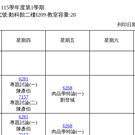
115學年度第1學期
:動科館二樓I209 教室容量:20
列印日期：
星期四
星期五
星期六
6281
專題討論(一)
6268
陳彥伯
謝
肉品學特論(一)
7157
劉登城
專題討論(二)
陳彥伯
6281
專題討論(一)
6268
陳彥伯
謝
肉品學特論(一)
7157