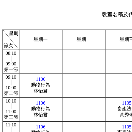
教室名稱及代號
星期
星期一
星期二
星期
節次
08:10
│
09:00
第一節
09:10
1106
│
動物行為
10:00
林怡君
第二節
10:10
1106
1105
│
動物行為
畜產法
11:00
林怡君
黃秀
第三節
11:10
1106
1105
│