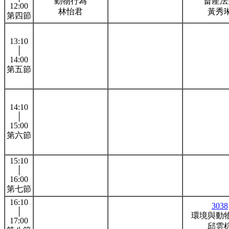
動物行為
畜產法
12:00
林怡君
黃秀
第四節
13:10
│
14:00
第五節
14:10
│
15:00
第六節
15:10
│
16:00
第七節
16:10
3038
│
環境與動
17:00
邱雲