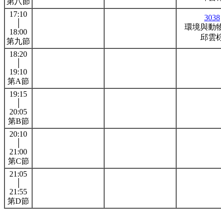
第八節
17:10
3038
│
環境與動
18:00
邱雲
第九節
18:20
│
19:10
第A節
19:15
│
20:05
第B節
20:10
│
21:00
第C節
21:05
│
21:55
第D節