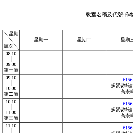
教室名稱及代號:作物
星期
星期一
星期二
星期
節次
08:10
│
09:00
第一節
09:10
6156
│
多變數統
10:00
高崇
第二節
10:10
6156
│
多變數統
11:00
高崇
第三節
11:10
6156
│