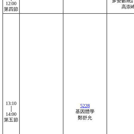
多變數統
12:00
高崇
第四節
13:10
5228
│
基因體學
14:00
鄭舒允
第五節