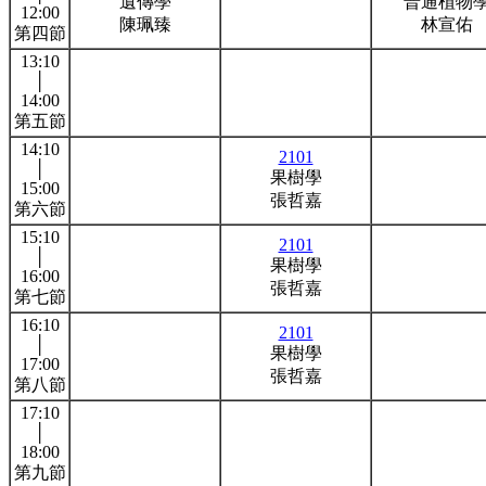
遺傳學
普通植物
12:00
陳珮臻
林宣佑
第四節
13:10
│
14:00
第五節
14:10
2101
│
果樹學
15:00
張哲嘉
第六節
15:10
2101
│
果樹學
16:00
張哲嘉
第七節
16:10
2101
│
果樹學
17:00
張哲嘉
第八節
17:10
│
18:00
第九節