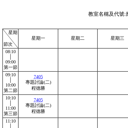
教室名稱及代號:應
星期
星期一
星期二
星期三
節次
08:10
│
09:00
第一節
09:10
7405
│
專題討論(二)
10:00
程德勝
第二節
10:10
7405
│
專題討論(二)
11:00
程德勝
第三節
11:10
│