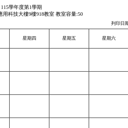
115學年度第1學期
用科技大樓9樓918教室 教室容量:50
列印日期：
星期四
星期五
星期六