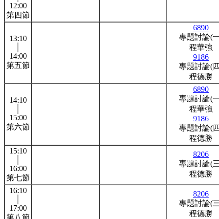
12:00
第四節
6890
專題討論(一
13:10
│
程華強
14:00
9186
第五節
專題討論(四
程德勝
6890
專題討論(一
14:10
│
程華強
15:00
9186
第六節
專題討論(四
程德勝
15:10
8206
│
專題討論(三
16:00
程德勝
第七節
16:10
8206
│
專題討論(三
17:00
程德勝
第八節