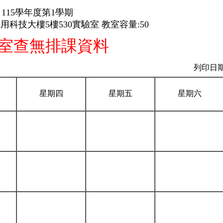
115學年度第1學期
用科技大樓5樓530實驗室 教室容量:50
室查無排課資料
列印日期：
星期四
星期五
星期六