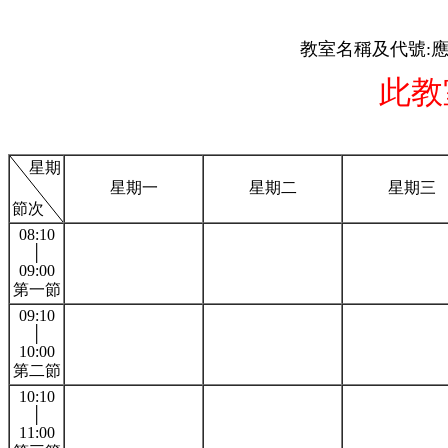
教室名稱及代號:應
此教
星期
星期一
星期二
星期三
節次
08:10
│
09:00
第一節
09:10
│
10:00
第二節
10:10
│
11:00