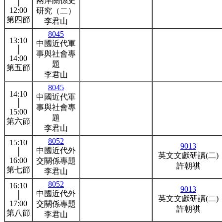
兩岸關係史
│
12:00
研究（二）
第四節
李君山
8045
13:10
中國近代軍
│
事與社會專
14:00
題
第五節
李君山
8045
14:10
中國近代軍
│
事與社會專
15:00
題
第六節
李君山
8052
15:10
9013
中國近代外
│
英文文獻研讀(二)
16:00
交關係專題
許朝祺
第七節
李君山
8052
16:10
9013
中國近代外
│
英文文獻研讀(二)
17:00
交關係專題
許朝祺
第八節
李君山