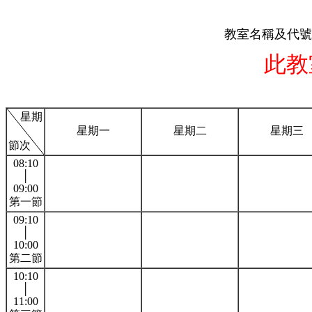
教室名稱及代號:
此教
星期
星期一
星期二
星期三
節次
08:10
│
09:00
第一節
09:10
│
10:00
第二節
10:10
│
11:00