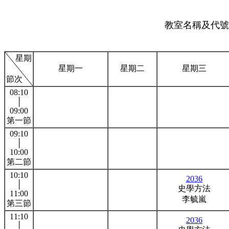
教室名稱及代號:
星期
星期一
星期二
星期三
節次
08:10
│
09:00
第一節
09:10
│
10:00
第二節
10:10
2036
│
史學方法
11:00
李毓嵐
第三節
11:10
2036
│