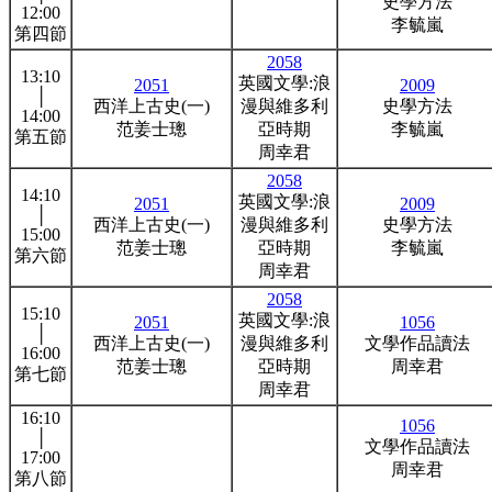
史學方法
12:00
李毓嵐
第四節
2058
13:10
英國文學:浪
2051
2009
│
西洋上古史(一)
漫與維多利
史學方法
14:00
范姜士璁
亞時期
李毓嵐
第五節
周幸君
2058
14:10
英國文學:浪
2051
2009
│
西洋上古史(一)
漫與維多利
史學方法
15:00
范姜士璁
亞時期
李毓嵐
第六節
周幸君
2058
15:10
英國文學:浪
2051
1056
│
西洋上古史(一)
漫與維多利
文學作品讀法
16:00
范姜士璁
亞時期
周幸君
第七節
周幸君
16:10
1056
│
文學作品讀法
17:00
周幸君
第八節