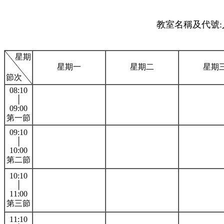
教室名稱及代號:人
星期
星期一
星期二
星期
節次
08:10
│
09:00
第一節
09:10
│
10:00
第二節
10:10
│
11:00
第三節
11:10