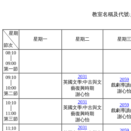
教室名稱及代號:人
星期
星期一
星期二
星期
節次
08:10
│
09:00
第一節
2031
09:10
2059
英國文學:中古與文
│
戲劇導讀(
10:00
藝復興時期
謝心
第二節
謝心怡
2031
10:10
2059
英國文學:中古與文
│
戲劇導讀(
11:00
藝復興時期
謝心
第三節
謝心怡
2031
11:10
2059