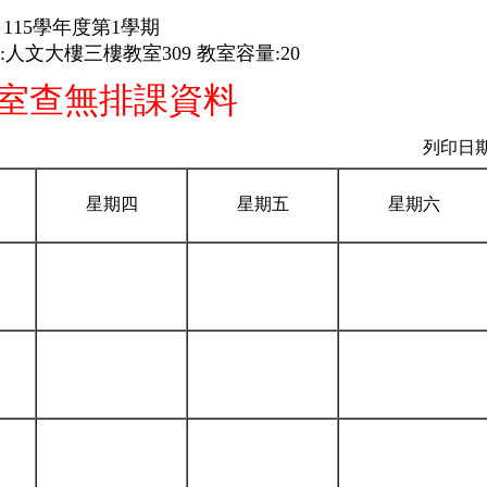
115學年度第1學期
人文大樓三樓教室309 教室容量:20
室查無排課資料
列印日期：
星期四
星期五
星期六