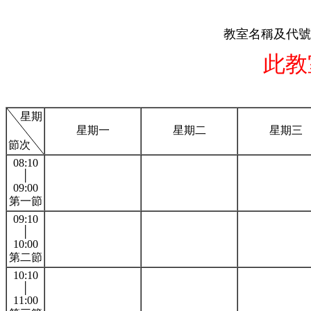
教室名稱及代號:
此教
星期
星期一
星期二
星期三
節次
08:10
│
09:00
第一節
09:10
│
10:00
第二節
10:10
│
11:00