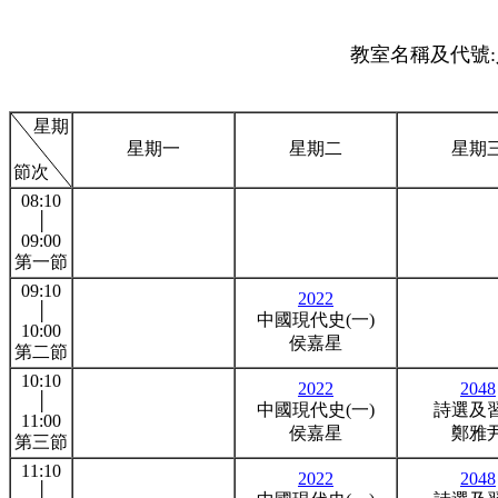
教室名稱及代號:人
星期
星期一
星期二
星期
節次
08:10
│
09:00
第一節
09:10
2022
│
中國現代史(一)
10:00
侯嘉星
第二節
10:10
2022
2048
│
中國現代史(一)
詩選及
11:00
侯嘉星
鄭雅
第三節
11:10
2022
2048
│