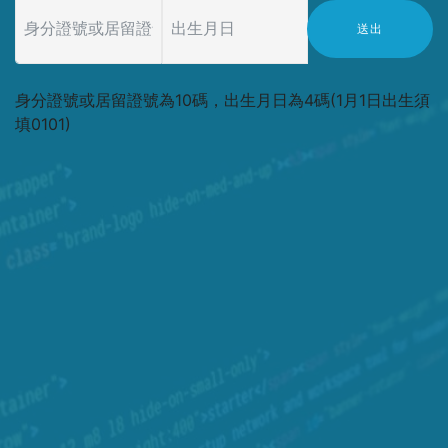
送出
身分證號或居留證號為10碼，出生月日為4碼(1月1日出生須
填0101)