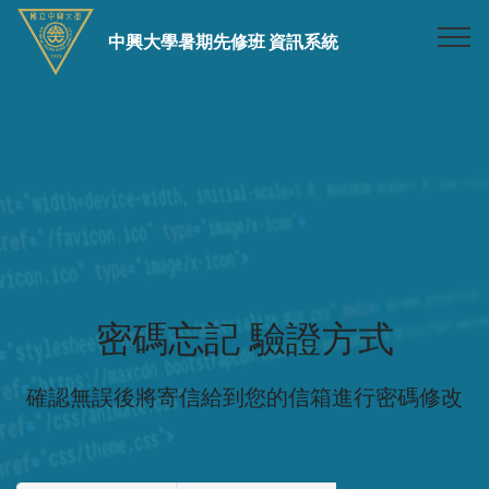
中興大學暑期先修班 資訊系統
密碼忘記 驗證方式
確認無誤後將寄信給到您的信箱進行密碼修改