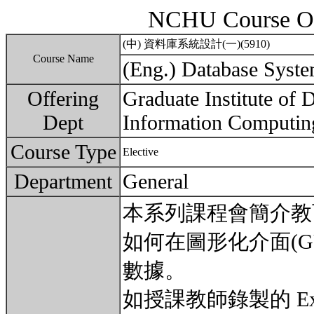
NCHU Course Ou
(中) 資料庫系統設計(一)(5910)
Course Name
(Eng.) Database Syste
Offering
Graduate Institute of 
Dept
Information Computin
Course Type
Elective
Department
General
本系列課程會簡介教
如何在圖形化介面(G
數據。
如授課教師錄製的 Ex