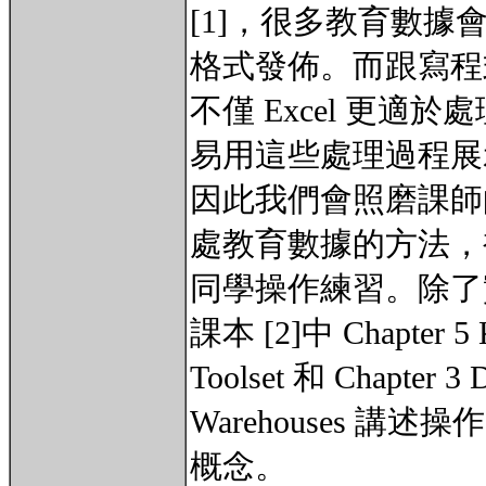
[1]，很多教育數據會以 
格式發佈。而跟寫程
不僅 Excel 更適
易用這些處理過程展
因此我們會照磨課師的
處教育數據的方法，
同學操作練習。除了
課本 [2]中 Chapter 5 K
Toolset 和 Chapter 3 
Warehouses 
概念。