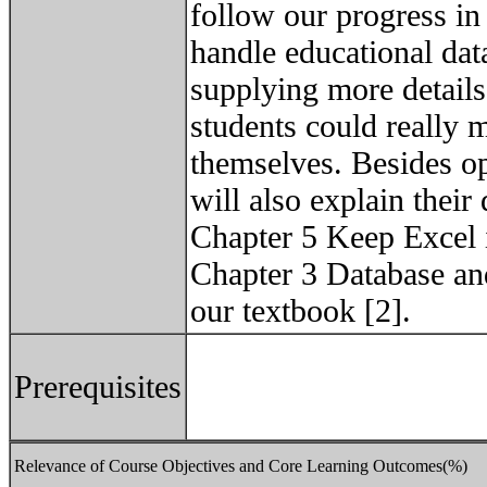
follow our progress 
handle educational dat
supplying more detail
students could really 
themselves. Besides op
will also explain their
Chapter 5 Keep Excel 
Chapter 3 Database an
our textbook [2].
Prerequisites
Relevance of Course Objectives and Core Learning Outcomes(%)