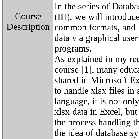
In the series of Databa
Course
(III), we will introduce
Description
common formats, and m
data via graphical use
programs.
As explained in my 
course [1], many educa
shared in Microsoft Ex
to handle xlsx files i
language, it is not onl
xlsx data in Excel, but 
the process handling 
the idea of database s