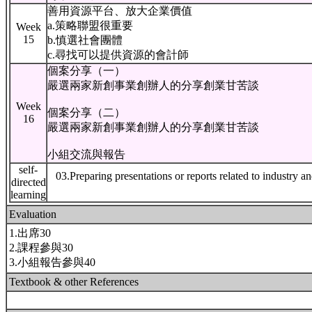
善用資源平台、放大企業價值
a.策略聯盟很重要
Week
15
b.慎選社會團體
c.尋找可以提供資源的會計師
個案分享（一）
嚴選兩家新創事業創辦人的分享創業甘苦談
Week
個案分享（二）
16
嚴選兩家新創事業創辦人的分享創業甘苦談
小組交流與報告
self-
03.Preparing presentations or reports related to industry a
directed
learning
Evaluation
1.出席30
2.課程參與30
3.小組報告參與40
Textbook & other References