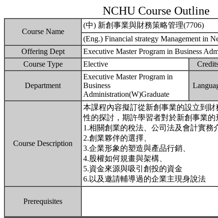
NCHU Course Outline
(中) 新創事業與財務策略管理(7706)
Course Name
(Eng.) Financial strategy Management in 
Offering Dept
Executive Master Program in Business Admi
Course Type
Elective
Credit
Executive Master Program in
Department
Business
Langua
Administration(W)Graduate
本課程內容擬訂從新創事業的設立到財
性的探討，期許學習者對於新創事業的
1.相關創業的稅法、公司法及會計實務
2.創業夥伴的選擇、
Course Description
3.企業形象的塑造與產品行銷、
4.股權如何規畫與架構、
5.資金來源與吸引創投的資金
6.以及邀請輔導過的企業主現身說法
Prerequisites