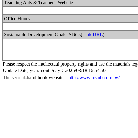
Teaching Aids & Teacher's Website
Office Hours
Sustainable Development Goals, SDGs(
Link URL
)
Please respect the intellectual property rights and use the materials leg
Update Date, year/month/day：2025/08/18 16:54:59
The second-hand book website：
http://www.myub.com.tw/