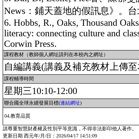
News：鋪天蓋地的假訊息》。
6. Hobbs, R., Oaks, Thousand Oaks,
literacy: connecting culture and cla
Corwin Press.
課程教材（教師個人網址請列在本校內之網址）
自編講義(講義及補充教材上傳至本校iL
課程輔導時間
星期三10:10-12:00
聯合國全球永續發展目標(
連結網址
)
04.教育品質
請尊重智慧財產權及性別平等意識，不得非法影印他人著作。
更新日期 西元年/月/日：2026/04/17 14:51:09