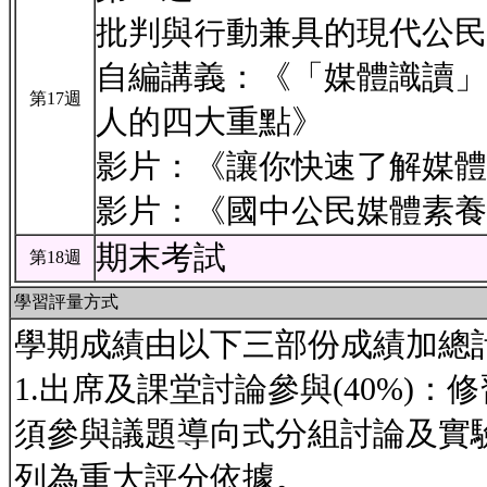
批判與行動兼具的現代公民
自編講義：《「媒體識讀」
第17週
人的四大重點》
影片：《讓你快速了解媒體
影片：《國中公民媒體素養
期末考試
第18週
學習評量方式
學期成績由以下三部份成績加總
1.出席及課堂討論參與(40%)
須參與議題導向式分組討論及實
列為重大評分依據。