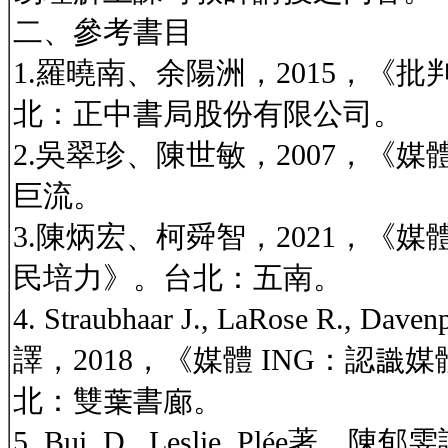
二、參考書目
1.羅曉南、余陽洲，2015，《
北：正中書局股份有限公司。
2.吳翠珍、陳世敏，2007，《
巨流。
3.陳炳宏、柯舜智，2021，《
民培力》。台北：五南。
4. Straubhaar J., LaRose R., 
譯，2018，《媒體 ING：認
北：雙葉書廊。
5. Bui, D., Leslie, Plée著、