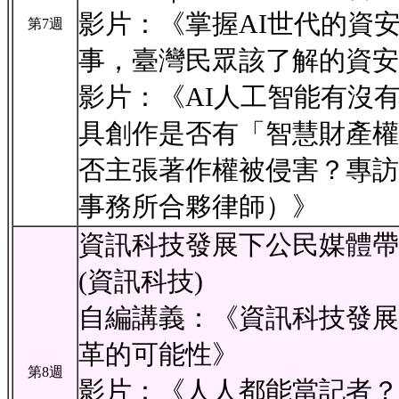
影片：《掌握AI世代的資
第7週
事，臺灣民眾該了解的資安
影片：《AI人工智能有沒有
具創作是否有「智慧財產權
否主張著作權被侵害？專訪
事務所合夥律師）》
資訊科技發展下公民媒體帶
(資訊科技)
自編講義：《資訊科技發展
革的可能性》
第8週
影片：《人人都能當記者？公民記