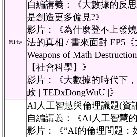
自編講義：《大數據的反思
是創造更多偏見?》
影片：《為什麼登不上發燒
法的真相 / 書來面對 EP
第14週
Weapons of Math Destructio
【社會科學】》
影片：《大數據的時代下，你
政 | TEDxDongWuU |》
AI人工智慧與倫理議題(資
自編講義：《AI人工智慧
影片：《”AI的倫理問題