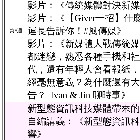
影片：《傳統媒體對決新媒
影片：《【Giver一招】
運長告訴你！#風傳媒》
第5週
影片：《新媒體大戰傳統媒
都迷戀，熟悉各種手機和社
代，還有年輕人會看報紙，
經毫無意義？為什麼還有大
告？| Ivan & Jin 聊時事》
新型態資訊科技媒體帶來的
自編講義：《新型態資訊科
響》