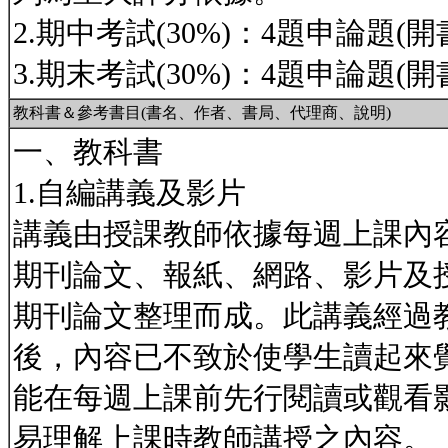
2.期中考試(30%)：4題申論題(開
3.期末考試(30%)：4題申論題(開
教科書＆參考書目(書名、作者、書局、代理商、說明)
一、教科書
1.自編講義及影片
講義由授課教師依據每週上課內
期刊論文、報紙、網路、影片及
期刊論文整理而成。此講義經過
後，內容已不致於使學生讀起來
能在每週上課前先行閱讀或觀看
易理解上課時教師講授之內容。