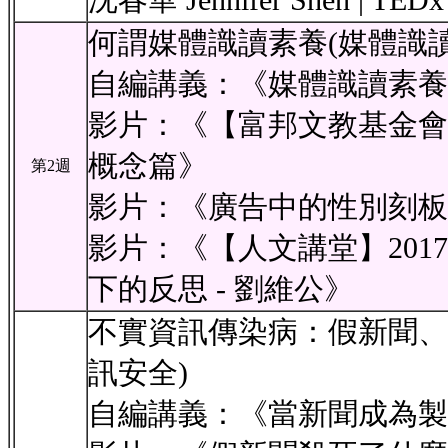
何謂媒體識讀素養(媒體識讀
自編講義：《媒體識讀素養
影片：《【富邦文教基金會
概念篇》
第2週
影片：《廣告中的性別刻板
影片：《【人文講堂】201707
下的反思 - 劉維公》
不實資訊傳染病：假新聞、
訊安全)
自編講義：《當新聞成為製