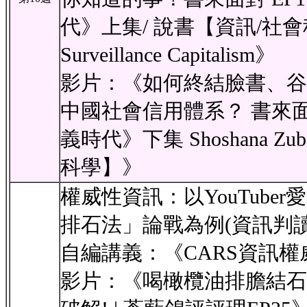
代》上集/ 說書【資訊/社會科學
Surveillance Capitalism》
影片：《如何終結臉書、谷
中國社會信用體系？ 書來面
義時代》下集 Shoshana Zu
科學】》
權威性資訊：以YouTube
排石法」論戰為例(資訊判讀
自編講義：《CARS資訊
影片：《喝橄欖油排膽結石