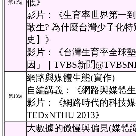
低》
第12週
影片：《生育率世界第一到
敢生? 為什麼台灣少子化特
史】》
影片：《台灣生育率全球墊
因」｜TVBS新聞‪@TVBSNE
網路與媒體生態(實作)
自編講義：《網路與媒體生
第13週
影片：《網路時代的科技媒體:
TEDxNTHU 2013》
大數據的傲慢與偏見(媒體識