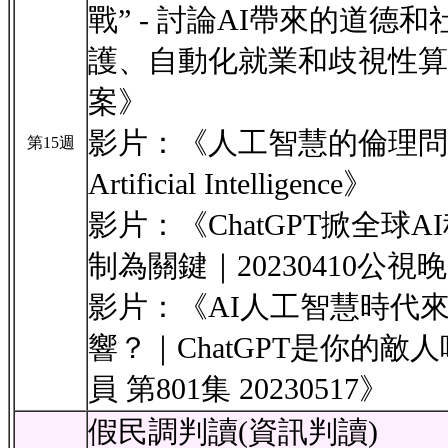
戰” - 討論AI帶來的道德
護、自動化就業和歧視性算
案》
影片：《人工智慧的倫理問題 - Eth
第15週
Artificial Intelligence》
影片：《ChatGPT掀全球
制為關鍵｜20230410公視
影片：《AI人工智慧時代
響？｜ChatGPT是你的敵
員 第801集 20230517》
假民調判讀(資訊判讀)