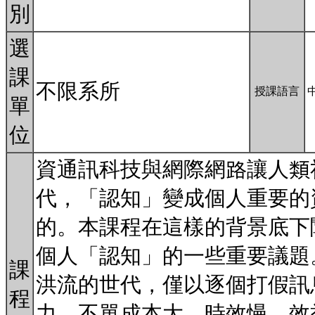
別
選
課
不限系所
授課語言
單
位
資通訊科技與網際網路讓人類
代，「認知」變成個人重要的
的。本課程在這樣的背景底下
個人「認知」的一些重要議題
課
洪流的世代，僅以逐個打假訊
程
力，不單成本大、時效慢，效