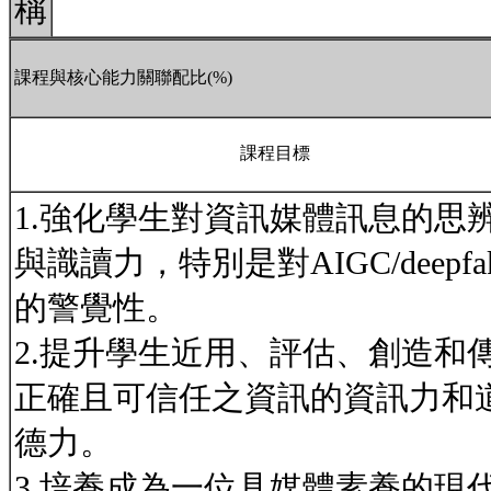
稱
課程與核心能力關聯配比(%)
課程目標
1.強化學生對資訊媒體訊息的思
與識讀力，特別是對AIGC/deepfa
的警覺性。
2.提升學生近用、評估、創造和
正確且可信任之資訊的資訊力和
德力。
3.培養成為一位具媒體素養的現