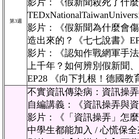
影片：《假新聞殺死了什麼 | 
TEDxNationalTaiwanUniver
第3週
影片：《假新聞為什麼會傷
造出來的？《七七說書》EP
影片：《認知作戰網軍手法
上千年？如何辨別假新聞、
EP28 《向下扎根！德國
不實資訊傳染病：資訊操弄
自編講義：《資訊操弄與資
影片：《「資訊操弄」怎麼
中學生都能加入 / 心慌保全