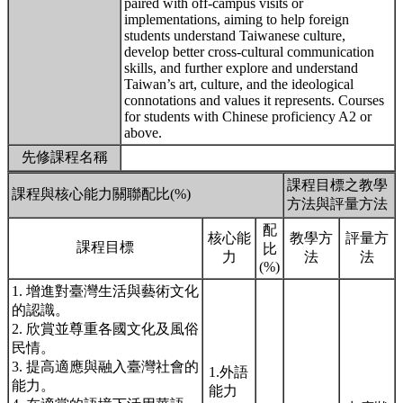
paired with off-campus visits or
implementations, aiming to help foreign
students understand Taiwanese culture,
develop better cross-cultural communication
skills, and further explore and understand
Taiwan’s art, culture, and the ideological
connotations and values it represents. Courses
for students with Chinese proficiency A2 or
above.
先修課程名稱
課程目標之教學
課程與核心能力關聯配比(%)
方法與評量方法
配
核心能
教學方
評量方
課程目標
比
力
法
法
(%)
1. 增進對臺灣生活與藝術文化
的認識。
2. 欣賞並尊重各國文化及風俗
民情。
3. 提高適應與融入臺灣社會的
1.外語
能力。
能力