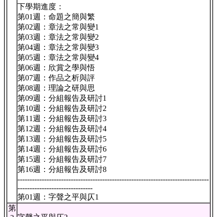
下學期進度：
第01週：命題之簡與繁
第02週：章法之常與變1
第03週：章法之常與變2
第04週：章法之常與變3
第05週：章法之常與變4
第06週：欣賞之學與悟
第07週：作品之析與評
第08週：理論之研與思
第09週：分組報告及研討1
第10週：分組報告及研討2
第11週：分組報告及研討3
第12週：分組報告及研討4
第13週：分組報告及研討5
第14週：分組報告及研討6
第15週：分組報告及研討7
第16週：分組報告及研討8
-------------------------------------------------------------------------------
-------------------------------
第01週：字聲之平與仄1
第