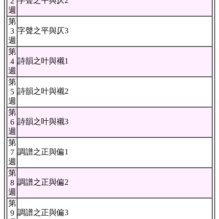
字聲之平與仄2
2
週
第
字聲之平與仄3
3
週
第
詩韻之叶與襯1
4
週
第
詩韻之叶與襯2
5
週
第
詩韻之叶與襯3
6
週
第
調譜之正與偏1
7
週
第
調譜之正與偏2
8
週
第
調譜之正與偏3
9