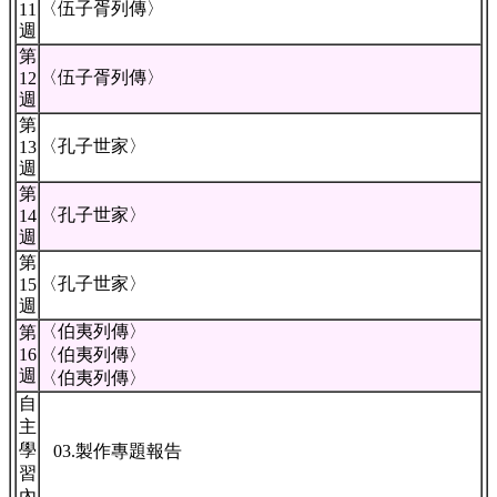
〈伍子胥列傳〉
11
週
第
〈伍子胥列傳〉
12
週
第
〈孔子世家〉
13
週
第
〈孔子世家〉
14
週
第
〈孔子世家〉
15
週
〈伯夷列傳〉
第
16
〈伯夷列傳〉
週
〈伯夷列傳〉
自
主
學
03.製作專題報告
習
內