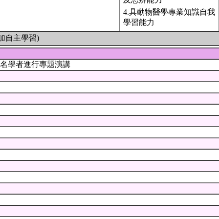
4.具動物醫學專業知識自我
學習能力
加自主學習)
名學者進行專題演講