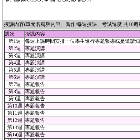
授課內容(單元名稱與內容、習作/每週授課、考試進度-共16週
週次
授課內容
第1週
每週上課時間安排一位學生進行專題報導或是邀請知
第2週
專題演講
第3週
專題演講
第4週
專題演講
第5週
專題演講
第6週
專題演講
第7週
專題報告
第8週
專題報告
第9週
專題報告
第10週
專題報告
第11週
專題報告
第12週
專題報告
第13週
專題報告
第14週
專題報告