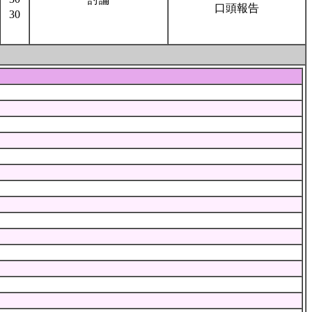
口頭報告
30