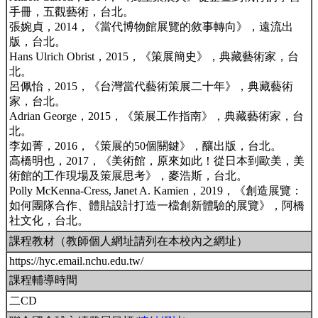
手冊，五觀藝術，台北。
張婉貞，2014，《當代博物館展覽的敘事轉向》，遠流出
版，台北。
Hans Ulrich Obrist，2015，《策展簡史》，典藏藝術家，台
北。
呂佩怡，2015，《台灣當代藝術策展二十年》，典藏藝術
家，台北。
Adrian George，2015，《策展工作指南》，典藏藝術家，台
北。
李如菁，2016，《策展的50個關鍵》，釀出版，台北。
高橋明也，2017，《美術館，原來如此！從日本到歐美，美
術館的工作現場及策展思考》，麥浩斯，台北。
Polly McKenna-Cress, Janet A. Kamien，2019，《創造展覽：
如何團隊合作、體貼設計打造一檔創新體驗的展覽》，阿橋
社文化，台北。
課程教材（教師個人網址請列在本校內之網址）
https://hyc.email.nchu.edu.tw/
課程輔導時間
二CD