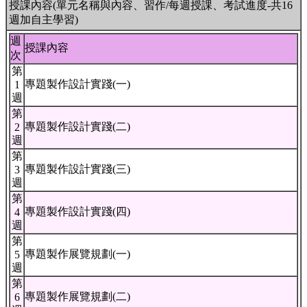
授課內容(單元名稱與內容、習作/每週授課、考試進度-共16
週加自主學習)
週
授課內容
次
第
專題製作設計實踐(一)
1
週
第
專題製作設計實踐(二)
2
週
第
專題製作設計實踐(三)
3
週
第
專題製作設計實踐(四)
4
週
第
專題製作展覽規劃(一)
5
週
第
專題製作展覽規劃(二)
6