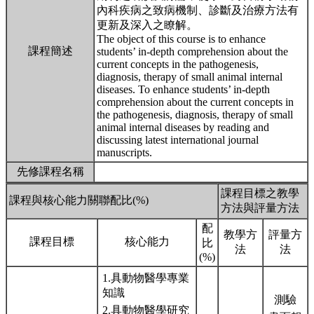
內科疾病之致病機制、診斷及治療方法有
更新及深入之瞭解。
The object of this course is to enhance
課程簡述
students’ in-depth comprehension about the
current concepts in the pathogenesis,
diagnosis, therapy of small animal internal
diseases. To enhance students’ in-depth
comprehension about the current concepts in
the pathogenesis, diagnosis, therapy of small
animal internal diseases by reading and
discussing latest international journal
manuscripts.
先修課程名稱
課程目標之教學
課程與核心能力關聯配比(%)
方法與評量方法
配
教學方
評量方
課程目標
核心能力
比
法
法
(%)
1.具動物醫學專業
知識
測驗
2.具動物醫學研究