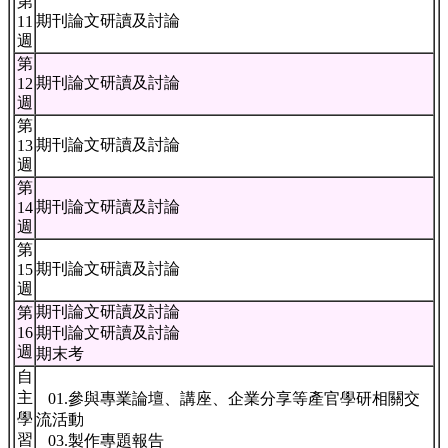
第
期刊論文研讀及討論
11
週
第
期刊論文研讀及討論
12
週
第
期刊論文研讀及討論
13
週
第
期刊論文研讀及討論
14
週
第
期刊論文研讀及討論
15
週
期刊論文研讀及討論
第
16
期刊論文研讀及討論
週
期末考
自
主
01.參與專業論壇、講座、企業分享等產官學研相關交
學
流活動
習
03.製作專題報告