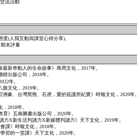
關交流活動
習態度(人我互動與課堂心得分享)。
+期末評量
個最新奇動人的生命故事》商周文化，2017年。
經出版公司，2018年。
022年。
旗文化，2019年。
亞洲象、台灣黑熊、石虎，愛的庇護所紀實》時報文化，2020年
，2018年。
教育》五南圖書出版公司，2020年。
讀力X新生活判讀力X新媒體判讀力》天下文化，2019年。
會課》時報文化，2018年。
學習的一堂課》天下文化，2020年。