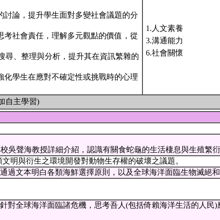
題的討論，提升學生面對多變社會議題的分
1.人文素養
生思考社會責任，理解多元觀點的價值，從
3.溝通能力
6.社會關懷
訊搜尋、整理與分析，提升其在資訊繁雜的
，強化學生在應對不確定性或挑戰時的心理
加自主學習)
過本校吳聲海教授詳細介紹，認識有關食蛇龜的生活棲息與生殖繁
類文明與衍生之環境開發對動物生存權的破壞之議題。
：通過文本明白各類海鮮選擇原則，以及全球海洋面臨生物滅絕
：針對全球海洋面臨諸危機，思考吾人(包括倚賴海洋生活的人民