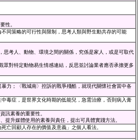
重要性。
論不同策略的可行性與限制，思考人類與野生動共存的可能
象，思考人、動物、環境之間的關係，究係是家人，或是可取代
使觀眾對特定動物易生情感連結，反思並討論業者應否承擔更多
庭暴力；〈戰城南〉控訴的戰爭殘酷，就現代關懷社會當中各
性中毒症，是世界文化時期的低能兒，急需治療，否則病入膏
養資訊素養的重要性。
養、提升媒體使用的素養與責任，提出可具體實踐方法。
由死亡回顧人存在的價值及意義」之個人看法。