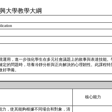
興大學教學大綱
lication
境運用，進一步強化學生在多元社會議題上的敘事與表達技能。
確定的問題時，培養冷靜分析與正向解決的心理韌性。此課程特
做好準備。
核心能力
文能力，使其能夠根據不同場合和對象，清