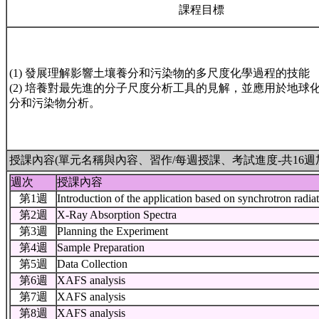
課程目標
(1) 發展理解影響土壤養分和污染物的多尺度化學過程的技能
(2) 培養對最先進的分子尺度分析工具的見解，並應用於地球
分和污染物分析。
授課內容(單元名稱與內容、習作/每週授課、考試進度-共16週
週次
授課內容
第1週
Introduction of the application based on synchrotron radia
第2週
X-Ray Absorption Spectra
第3週
Planning the Experiment
第4週
Sample Preparation
第5週
Data Collection
第6週
XAFS analysis
第7週
XAFS analysis
第8週
XAFS analysis