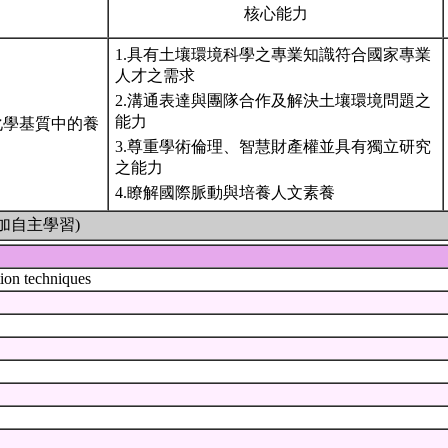
核心能力
1.具有土壤環境科學之專業知識符合國家專業
人才之需求
2.溝通表達與團隊合作及解決土壤環境問題之
能力
化學基質中的養
3.尊重學術倫理、智慧財產權並具有獨立研究
之能力
4.瞭解國際脈動與培養人文素養
加自主學習)
tion techniques