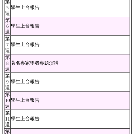
第
學生上台報告
5
週
第
學生上台報告
6
週
第
學生上台報告
7
週
第
著名專家學者專題演講
8
週
第
學生上台報告
9
週
第
學生上台報告
10
週
第
學生上台報告
11
週
第