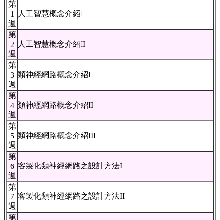
第
人工智慧概念介紹I
1
週
第
人工智慧概念介紹II
2
週
第
類神經網路概念介紹I
3
週
第
類神經網路概念介紹II
4
週
第
類神經網路概念介紹III
5
週
第
客製化類神經網路之設計方法I
6
週
第
客製化類神經網路之設計方法II
7
週
第