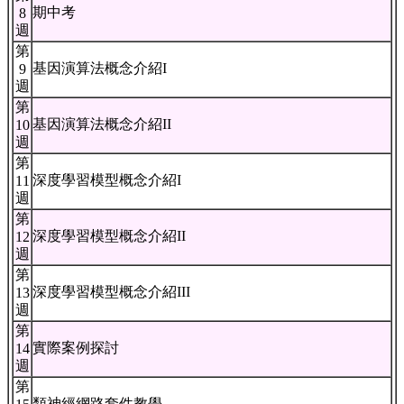
期中考
8
週
第
基因演算法概念介紹I
9
週
第
基因演算法概念介紹II
10
週
第
深度學習模型概念介紹I
11
週
第
深度學習模型概念介紹II
12
週
第
深度學習模型概念介紹III
13
週
第
實際案例探討
14
週
第
類神經網路套件教學