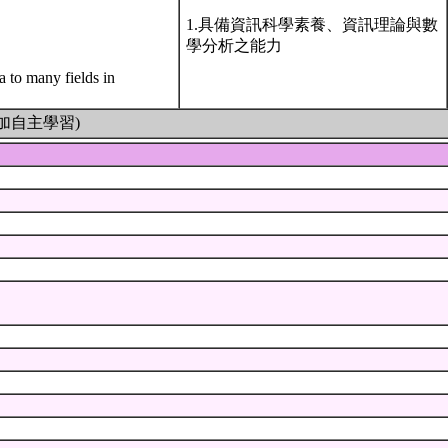
1.具備資訊科學素養、資訊理論與數
學分析之能力
a to many fields in
加自主學習)