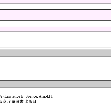
e) Lawrence E. Spence, Arnold J.
譯, 出版商:全華圖書,出版日