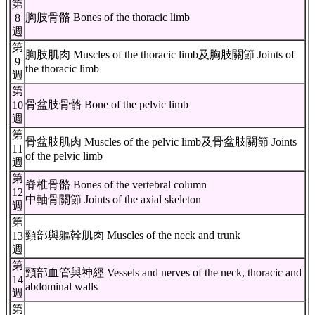
第
胸肢骨骼 Bones of the thoracic limb
8
週
第
胸肢肌肉 Muscles of the thoracic limb及胸肢關節 Joints of
9
the thoracic limb
週
第
骨盆肢骨骼 Bone of the pelvic limb
10
週
第
骨盆肢肌肉 Muscles of the pelvic limb及骨盆肢關節 Joints
11
of the pelvic limb
週
第
脊椎骨骼 Bones of the vertebral column
12
中軸骨關節 Joints of the axial skeleton
週
第
頸部與軀幹肌肉 Muscles of the neck and trunk
13
週
第
頸部血管與神經 Vessels and nerves of the neck, thoracic and
14
abdominal walls
週
第