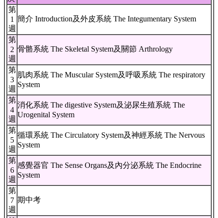
第
簡介 Introduction及外皮系統 The Integumentary System
1
週
第
骨骼系統 The Skeletal System及關節 Arthrology
2
週
第
肌肉系統 The Muscular System及呼吸系統 The respiratory
3
System
週
第
消化系統 The digestive System及泌尿生殖系統 The
4
Urogenital System
週
第
循環系統 The Circulatory System及神經系統 The Nervous
5
System
週
第
感覺器官 The Sense Organs及內分泌系統 The Endocrine
6
System
週
第
期中考
7
週