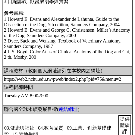
3.自編講義--獸醫解剖學與實習
參考書籍:
1.Howard E. Evans and Alexander de Lahunta, Guide to the
Dissection of the Dog, 5th edition, Saunders Company, 2004
2.Howard E. Evans and George C. Christensen, Miller’s Anatomy
of the Dog, Saunders Company, 2000
3.Dyce, Sack and Wensing, Textbook of Veterinary Anatomy,
Saunders Company, 1987
4.J. S. Boyd, Color Atlas of Clinical Anatomy of the Dog and Cat,
2 th, Mosby, 200
課程教材（教師個人網址請列在本校內之網址）
https://web2.nchu.edu.tw/pweb/index2.php?pid=75&menu=2
課程輔導時間
Tuesday AM 8:00-9:00
聯合國全球永續發展目標(
連結網址
)
提供
體驗
03.健康與福祉 04.教育品質 09.工業、創新基礎建
課
設 15.陸地生態