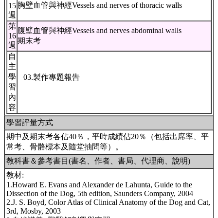
胸壁血管與神經Vessels and nerves of thoracic walls
15
週
第
腹壁血管與神經Vessels and nerves abdominal walls
16
期末考
週
自
主
學
03.製作專題報告
習
內
容
學習評量方式
期中及期末考各佔40％，平時成績佔20％（包括出席率、平
常考、骨骼標本及隨堂抽問等）。
教科書＆參考書目(書名、作者、書局、代理商、說明)
教材:
1.Howard E. Evans and Alexander de Lahunta, Guide to the
Dissection of the Dog, 5th edition, Saunders Company, 2004
2.J. S. Boyd, Color Atlas of Clinical Anatomy of the Dog and Cat,
3rd, Mosby, 2003