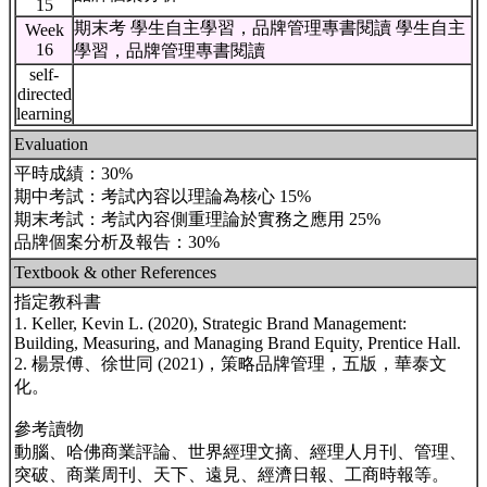
15
期末考 學生自主學習，品牌管理專書閱讀 學生自主
Week
16
學習，品牌管理專書閱讀
self-
directed
learning
Evaluation
平時成績：30%
期中考試：考試內容以理論為核心 15%
期末考試：考試內容側重理論於實務之應用 25%
品牌個案分析及報告：30%
Textbook & other References
指定教科書
1. Keller, Kevin L. (2020), Strategic Brand Management:
Building, Measuring, and Managing Brand Equity, Prentice Hall.
2. 楊景傅、徐世同 (2021)，策略品牌管理，五版，華泰文
化。
參考讀物
動腦、哈佛商業評論、世界經理文摘、經理人月刊、管理、
突破、商業周刊、天下、遠見、經濟日報、工商時報等。