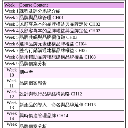
Week
Course Content
Week 1
課程及評分系統介紹
Week 2
品牌與品牌管理 CH01
Week 3
以顧客為本的品牌權益與品牌定位 CH02
Week 4
以顧客為本的品牌權益與品牌定位 CH02
Week 5
品牌共鳴與品牌價值鏈 CH03
Week 6
選擇品牌元素建構品牌權益 CH04
Week 7
整合行銷溝通建構品牌權益 CH06
Week 8
借用輔助品牌聯想建構品牌權益 CH08
Week 9
品牌個案分析
Week
期中考
10
Week
品牌個案報告
11
Week
設計與執行品牌結構策略 CH12
12
Week
新產品的導入、命名與品牌延伸 CH13
13
Week
與時俱進管理品牌 CH14
14
Week
品牌個案分析