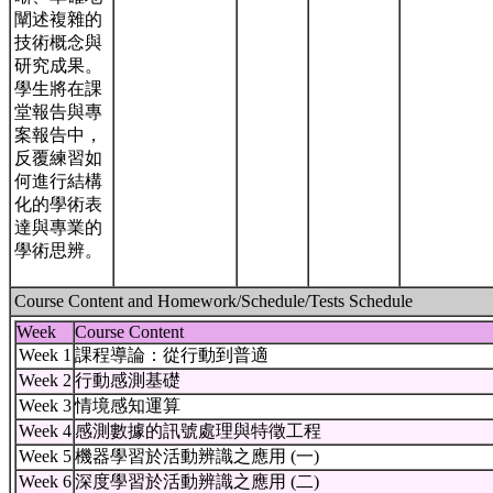
闡述複雜的
技術概念與
研究成果。
學生將在課
堂報告與專
案報告中，
反覆練習如
何進行結構
化的學術表
達與專業的
學術思辨。
Course Content and Homework/Schedule/Tests Schedule
Week
Course Content
Week 1
課程導論：從行動到普適
Week 2
行動感測基礎
Week 3
情境感知運算
Week 4
感測數據的訊號處理與特徵工程
Week 5
機器學習於活動辨識之應用 (一)
Week 6
深度學習於活動辨識之應用 (二)