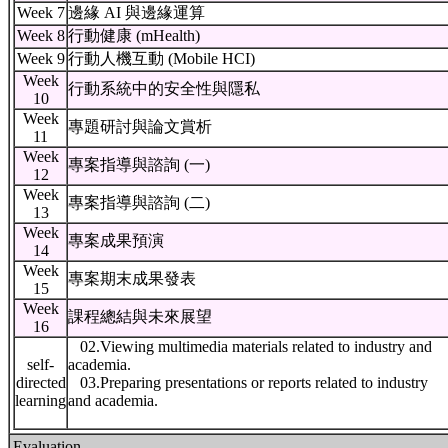
Week 7
邊緣 AI 與邊緣運算
Week 8
行動健康 (mHealth)
Week 9
行動人機互動 (Mobile HCI)
Week
行動系統中的安全性與隱私
10
Week
專題研討與論文賞析
11
Week
專案指導與諮詢 (一)
12
Week
專案指導與諮詢 (二)
13
Week
專案成果預演
14
Week
專案期末成果發表
15
Week
課程總結與未來展望
16
02.Viewing multimedia materials related to industry and
self-
academia.
directed
03.Preparing presentations or reports related to industry
learning
and academia.
Evaluation