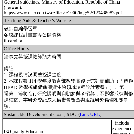
General guidelines. Ministry of Education, Republic of China
(Taiwan).
https://www.naer.edu.tw/ezfiles/0/1000/img/52/129488083.pdf.
Teaching Aids & Teacher's Website
教師自編學習單
各校課程計畫書等公開資料
iLearning
Office Hours
請事先與授課教師預約時間。
備註：
1. 課程視情況調整授課進度。
2. 本課程獲 114 學年度教育部教學實踐研究計畫補助（「透過
HEAR 教學模組促進師資生跨領域課程設計素養」）。第一
週第 1 節將進行研究說明與自願參與者招募，不影響成績與修
課權益。本研究委託成大倫審會審查與追蹤研究倫理相關事
項。
Sustainable Development Goals, SDGs(
Link URL
)
include
experience
04.Quality Education