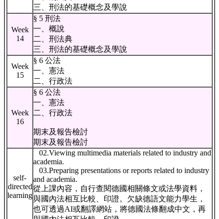
三、刑法的基礎概念及學說
§ 5 刑法
一、概說
Week
14
二、刑法典
三、刑法的基礎概念及學說
§ 6 公法
Week
一、憲法
15
二、行政法
§ 6 公法
一、憲法
Week
二、行政法
16
期末及報告檢討
期末及報告檢討
02.Viewing multimedia materials related to industry and
academia.
03.Preparing presentations or reports related to industry
self-
and academia.
directed
從上課內容，自行查閱德國相關條文或法學資料，
learning
與國內法相互比較、印證。欠缺德語文能力學生，
也可透過AI或翻譯網站，將德國法條翻成中文，再