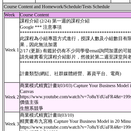
Course Content and Homework/Schedule/Tests Schedule
Week
Course Content
課程介紹 (2/24) 第一週的課程介紹
Google *** 注意事項
***********************************************
此課程為小組專題方式進行，授課人數及小組數目有
果，因此無法加選
Week 1
2/17 (更新) 有鑑於仍有不少同學發email詢問加選
請先確實看完課程介紹影片，然後於第二週至課堂與
***********************************************
計畫類型(網紅、社群媒體經營、募資平台、電商)
商業模式精實計畫I(03/03) Capture Your Business Model in 
Canvas
https://www.youtube.com/watch?v=7o8uYdUaFR4&t=199
Week 2
價值主張
生態系競爭
商業模式精實計畫II(03/10)
精實畫布九宮格 Capture Your Business Model in 20 Minute
Week 3
https://www.youtube.com/watch?v=7o8uYdUaFR4&t=199