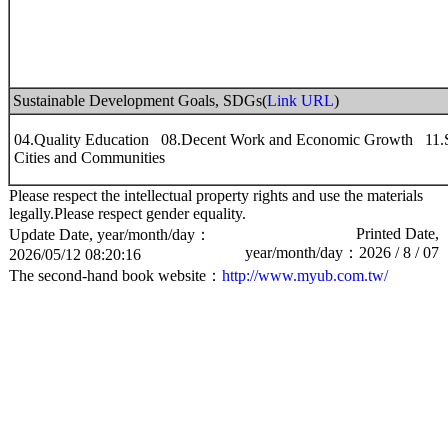
Sustainable Development Goals, SDGs(
Link URL
)
04.Quality Education 08.Decent Work and Economic Growth 11.S
Cities and Communities
Please respect the intellectual property rights and use the materials
legally.Please respect gender equality.
Printed Date,
Update Date, year/month/day：
year/month/day：2026 / 8 / 07
2026/05/12 08:20:16
The second-hand book website：
http://www.myub.com.tw/