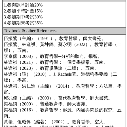
1.參與課堂討論20%
2.參加平時評量15%
3.參加期中考試30%
4.參加期末考試35%
Textbook & other References
伍振鷟（主編）（1991 ）。教育哲學 。師大書苑。
伍振鷟、林逢祺、黃坤錦、蘇永明（2022）。教育哲學（二
版）。五南。
李奉儒（2003）。教育哲學─分析的取向。揚智。
林逢祺（2021）。教育哲學：一個美學提案。五南。
林逢祺（2023）。教育規準論（二版）。五南。
林逢祺（譯）（2010）。J. Rachels著。道德哲學要義（二
版）。學富。
林逢祺、洪仁進（主編）（2014）。教育哲學：方法篇。學
富。
邱兆偉（主編）（2003）。當代教育哲學。師大書苑。
梁福鎮（2009）。普通教育學。師大書苑。
梁福鎮（2016）。教育哲學：起源、內涵與問題的探究。五
南。
黃藿、但昭偉（編著）（2002）。教育哲學。空大。