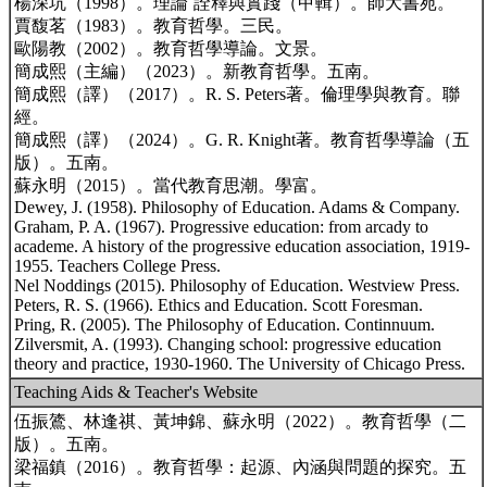
楊深坑（1998）。理論˙詮釋與實踐（甲輯）。師大書苑。
賈馥茗（1983）。教育哲學。三民。
歐陽教（2002）。教育哲學導論。文景。
簡成熙（主編）（2023）。新教育哲學。五南。
簡成熙（譯）（2017）。R. S. Peters著。倫理學與教育。聯
經。
簡成熙（譯）（2024）。G. R. Knight著。教育哲學導論（五
版）。五南。
蘇永明（2015）。當代教育思潮。學富。
Dewey, J. (1958). Philosophy of Education. Adams & Company.
Graham, P. A. (1967). Progressive education: from arcady to
academe. A history of the progressive education association, 1919-
1955. Teachers College Press.
Nel Noddings (2015). Philosophy of Education. Westview Press.
Peters, R. S. (1966). Ethics and Education. Scott Foresman.
Pring, R. (2005). The Philosophy of Education. Continnuum.
Zilversmit, A. (1993). Changing school: progressive education
theory and practice, 1930-1960. The University of Chicago Press.
Teaching Aids & Teacher's Website
伍振鷟、林逢祺、黃坤錦、蘇永明（2022）。教育哲學（二
版）。五南。
梁福鎮（2016）。教育哲學：起源、內涵與問題的探究。五