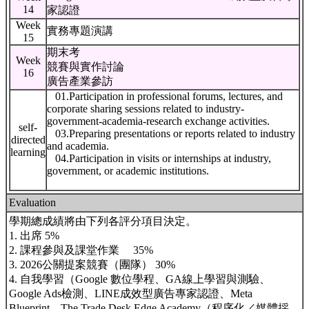
14
家認證
Week
實務專題演講
15
期末考
Week
競賽與實作討論
16
廣告產業參訪
01.Participation in professional forums, lectures, and
corporate sharing sessions related to industry-
government-academia-research exchange activities.
self-
03.Preparing presentations or reports related to industry
directed
and academia.
learning
04.Participation in visits or internships at industry,
government, or academic institutions.
Evaluation
學期總成績將由下列各評分項目決定。
1. 出席 5%
2. 課程參與及課堂作業 35%
3. 2026公關提案競賽（團隊） 30%
4. 自我學習（Google 數位學程、GA線上學習與測驗、
Google Ads檢測、LINE成效型廣告專家認證、Meta
Blueprint、The Trade Desk Edge Academy（程序化／媒體採