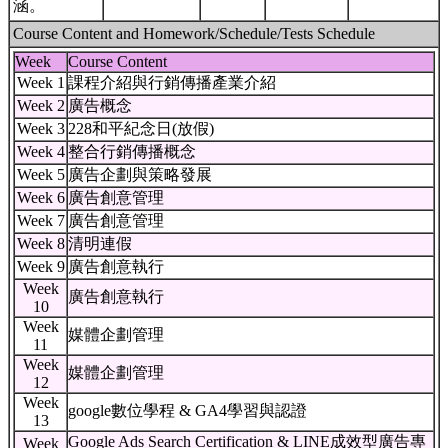
涵。
Course Content and Homework/Schedule/Tests Schedule
Week
Course Content
Week 1
課程介紹與行銷傳播產業介紹
Week 2
廣告概念
Week 3
228和平紀念日(放假)
Week 4
整合行銷傳播概念
Week 5
廣告企劃與策略發展
Week 6
廣告創意管理
Week 7
廣告創意管理
Week 8
清明連假
Week 9
廣告創意執行
Week
廣告創意執行
10
Week
媒體企劃管理
11
Week
媒體企劃管理
12
Week
google數位學程 & GA4學習與認證
13
Google Ads Search Certification & LINE成效型廣告專
Week