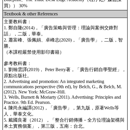
買）） 30%
Textbook & other References
主要教科書：
1. 鄭自隆(2014)，「廣告策略與管理：理論與案例交鋒對
話」，二版，華泰。
2. 蕭富峰、張佩娟、卓峰志(2020)，「廣告學」，二版，智
勝。
（本課程嚴禁使用影印書籍）
參考教科書：
1. 劉翰雲譯(2019)， Peter Berry著，「廣告行銷自學聖經」，
原點出版社。
2. Advertising and promotion: An integrated marketing
communications perspective (9th ed), by Belch, G., & Belch, M.
(2012). New York: McGraw-Hill.
3. Wells, Burnett & Moriarty (2011). Advertising: Principles and
Practice. 9th Ed. Pearson.
4. 陳尚永編譯(2012)，「廣告學」，第九版，原著Wells等
人，華泰文化。
5. 戴國良著（2012），「整合行銷傳播－全方位理論架構與
本土實務個案」，第三版，五南：台北。