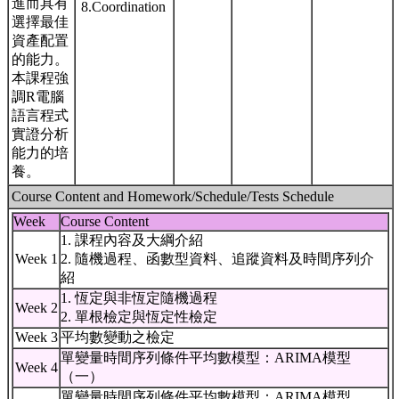
進而具有
8.Coordination
選擇最佳
資產配置
的能力。
本課程強
調R電腦
語言程式
實證分析
能力的培
養。
Course Content and Homework/Schedule/Tests Schedule
Week
Course Content
1. 課程內容及大綱介紹
Week 1
2. 隨機過程、函數型資料、追蹤資料及時間序列介
紹
1. 恆定與非恆定隨機過程
Week 2
2. 單根檢定與恆定性檢定
Week 3
平均數變動之檢定
單變量時間序列條件平均數模型：ARIMA模型
Week 4
（一）
單變量時間序列條件平均數模型：ARIMA模型