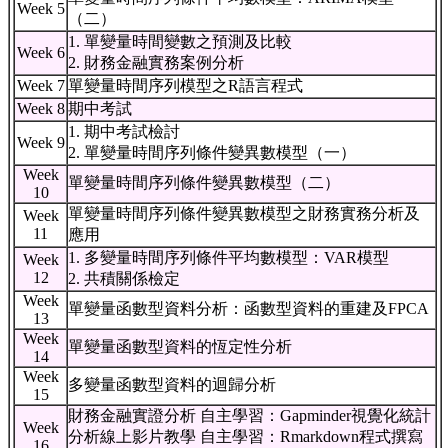
Week 5
（二）
1. 單變量時間變數之預測及比較
Week 6
2. 財務金融實務案例分析
Week 7
單變量時間序列模型之R語言程式
Week 8
期中考試
1. 期中考試檢討
Week 9
2. 單變量時間序列條件變異數模型（一）
Week
單變量時間序列條件變異數模型（二）
10
單變量時間序列條件變異數模型之財務實務分析及
Week
11
應用
1. 多變量時間序列條件平均數模型：VAR模型
Week
12
2. 共積關係檢定
Week
單變量函數型資料分析：函數型資料的重建及FPCA
13
Week
單變量函數型資料的恆定性分析
14
Week
多變量函數型資料的迴歸分析
15
財務金融實證分析 自主學習：Gapminder視覺化統計
Week
分析線上影片教學 自主學習：Rmarkdown程式撰寫
16