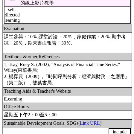
的線上影片教學
self-
directed
learning
Evaluation
課堂參與：10％,課堂討論：20％，家庭作業：20％,期中考
試：20％，期末書面報告：30％.
Textbook & other References
1. Tsay, Ruey S. (2002), ”Analysis of Financial Time Series,”
Willey(東華書局)
2. 楊弈農（2009）,「時間序列分析：經濟與財務上之應用」
（第二版），雙葉書局。
Teaching Aids & Teacher's Website
iLearning
Office Hours
星期五下午2：00至5：00
Sustainable Development Goals, SDGs(
Link URL
)
include